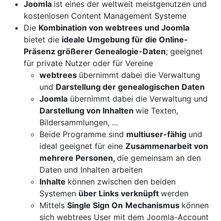
Joomla
ist eines der weltweit meistgenutzen und
kostenlosen Content Management Systeme
Die
Kombination von webtrees und Joomla
bietet die
ideale Umgebung für die Online-
Präsenz größerer Genealogie-Daten
; geeignet
für private Nutzer oder für Vereine
webtrees
übernimmt dabei die Verwaltung
und
Darstellung der genealogischen Daten
Joomla
übernimmt dabei die Verwaltung und
Darstellung von Inhalten
wie Texten,
Bildersammlungen, ...
Beide Programme sind
multiuser-fähig
und
ideal geeignet für eine
Zusammenarbeit von
mehrere Personen,
die gemeinsam an den
Daten und Inhalten arbeiten
Inhalte
können zwischen den beiden
Systemen
über Links verknüpft
werden
Mittels
Single Sign On
Mechanismus
können
sich webtrees User mit dem Joomla-Account